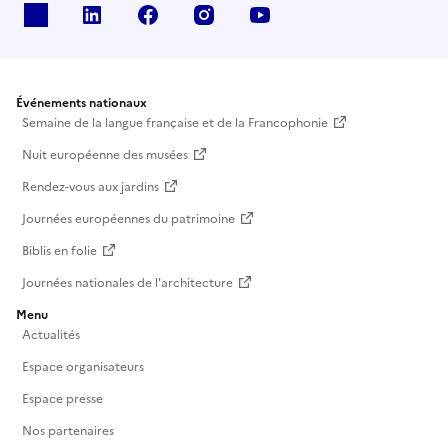
X
Linkedin
Facebook
Instagram
Youtube
Événements nationaux
Semaine de la langue française et de la Francophonie
Nuit européenne des musées
Rendez-vous aux jardins
Journées européennes du patrimoine
Biblis en folie
Journées nationales de l'architecture
Menu
Actualités
Espace organisateurs
Espace presse
Nos partenaires