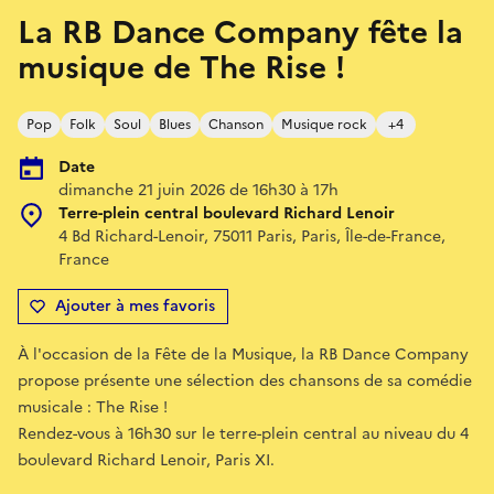
La RB Dance Company fête la
musique de The Rise !
Pop
Folk
Soul
Blues
Chanson
Musique rock
+4
Date
dimanche 21 juin 2026 de 16h30 à 17h
Terre-plein central boulevard Richard Lenoir
4 Bd Richard-Lenoir, 75011 Paris, Paris, Île-de-France,
France
Ajouter à mes favoris
À l'occasion de la Fête de la Musique, la RB Dance Company
propose présente une sélection des chansons de sa comédie
musicale : The Rise !
Rendez-vous à 16h30 sur le terre-plein central au niveau du 4
boulevard Richard Lenoir, Paris XI.