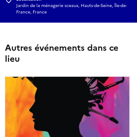
Jardin de la ménagerie sceaux, Hauts-de-Seine, Île-de-
France, France
Autres événements dans ce
lieu