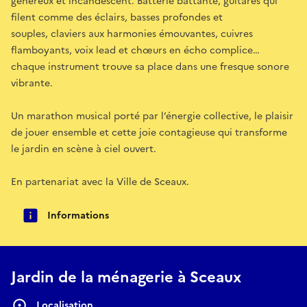
généreux et incandescent. Batterie battante, guitares qui
filent comme des éclairs, basses profondes et
souples, claviers aux harmonies émouvantes, cuivres
flamboyants, voix lead et chœurs en écho complice…
chaque instrument trouve sa place dans une fresque sonore
vibrante.
Un marathon musical porté par l’énergie collective, le plaisir
de jouer ensemble et cette joie contagieuse qui transforme
le jardin en scène à ciel ouvert.
En partenariat avec la Ville de Sceaux.
Informations
Jardin de la ménagerie à Sceaux
Localisation