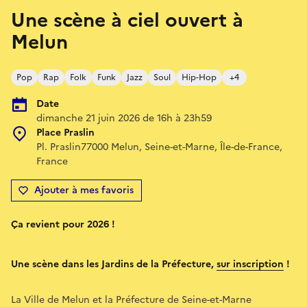
Une scène à ciel ouvert à
Melun
Pop
Rap
Folk
Funk
Jazz
Soul
Hip-Hop
+4
Date
dimanche 21 juin 2026 de 16h à 23h59
Place Praslin
Pl. Praslin77000 Melun, Seine-et-Marne, Île-de-France,
France
Ajouter à mes favoris
Ça revient pour 2026 !
Une scène dans les Jardins de la Préfecture,
sur inscription
!
La Ville de Melun et la Préfecture de Seine-et-Marne