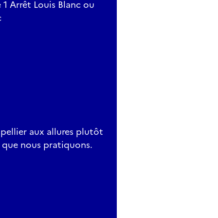
1 Arrêt Louis Blanc ou
c
ellier aux allures plutôt
e que nous pratiquons.