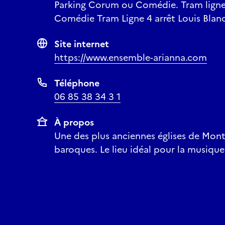
Parking Corum ou Comédie. Tram ligne 
Comédie Tram Ligne 4 arrêt Louis Blan
Site internet
https://www.ensemble-arianna.com
Téléphone
06 85 38 34 3 1
À propos
Une des plus anciennes églises de Montp
baroques. Le lieu idéal pour la musiqu