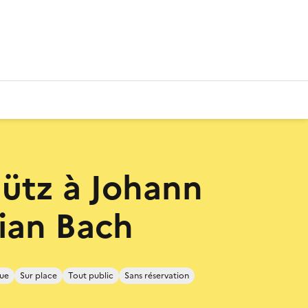
ütz à Johann
ian Bach
que
Sur place
Tout public
Sans réservation