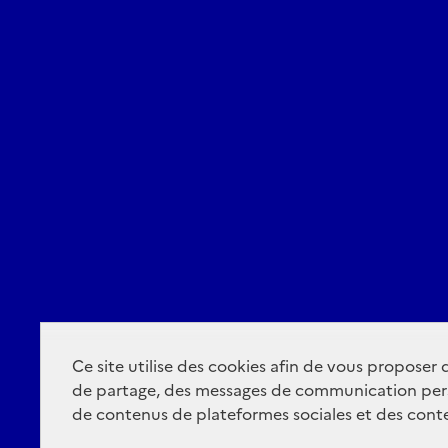
Ce site utilise des cookies afin de vous proposer
de partage, des messages de communication per
de contenus de plateformes sociales et des conte