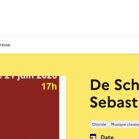
resse
De Sch
Sebast
Chorale
Musique classi
Date