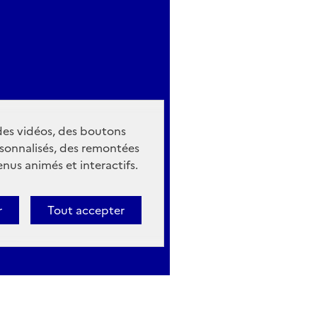
 des vidéos, des boutons
sonnalisés, des remontées
nus animés et interactifs.
r
Tout accepter