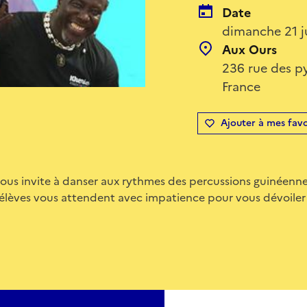
Date
dimanche 21 j
Aux Ours
236 rue des py
France
Ajouter à mes favo
ous invite à danser aux rythmes des percussions guinéenne
lèves vous attendent avec impatience pour vous dévoiler le