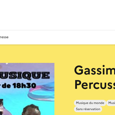
resse
Gassim
Percus
Musique du monde
Musi
Sans réservation