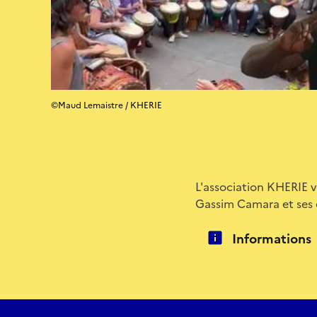
©Maud Lemaistre / KHERIE
L'association KHERIE v
Gassim Camara et ses é
Informations