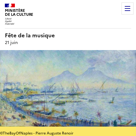
MINISTÈRE
DE LA CULTURE
Fête de la musique
21 juin
©TheBayOfNaples - Pierre Auguste Renoir