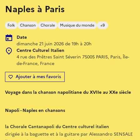
Naples à Paris
Folk
Chanson
Chorale
Musique du monde
+9
Date
dimanche 21 juin 2026 de 19h à 20h
Centre Culturel Italien
4 rue des Prêtres Saint Séverin 75005 PARIS, Paris, Île-
de-France, France
Ajouter à mes favoris
Voyage dans la chanson napolitiane du XVIIe au XXe siècle
Napoli - Naples en chansons
la Chorale Cantanapoli du Centre culturel italien
dirigée à la baguette et à la guitare par Alessandro SENSALE