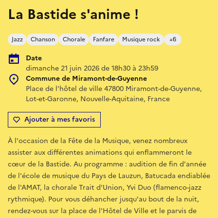
La Bastide s'anime !
Jazz
Chanson
Chorale
Fanfare
Musique rock
+6
Date
dimanche 21 juin 2026 de 18h30 à 23h59
Commune de Miramont-de-Guyenne
Place de l'hôtel de ville 47800 Miramont-de-Guyenne,
Lot-et-Garonne, Nouvelle-Aquitaine, France
Ajouter à mes favoris
À l'occasion de la Fête de la Musique, venez nombreux
assister aux différentes animations qui enflammeront le
cœur de la Bastide. Au programme : audition de fin d'année
de l'école de musique du Pays de Lauzun, Batucada endiablée
de l'AMAT, la chorale Trait d'Union, Yvi Duo (flamenco-jazz
rythmique). Pour vous déhancher jusqu'au bout de la nuit,
rendez-vous sur la place de l'Hôtel de Ville et le parvis de