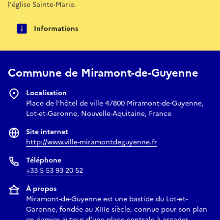
l'église Sainte-Marie.
Informations
Commune de Miramont-de-Guyenne
Localisation
Place de l'hôtel de ville 47800 Miramont-de-Guyenne,
Lot-et-Garonne, Nouvelle-Aquitaine, France
Site internet
http://www.ville-miramontdeguyenne.fr
Téléphone
+33 5 53 93 20 52
À propos
Miramont-de-Guyenne est une bastide du Lot-et-
Garonne, fondée au XIIIe siècle, connue pour son plan
en damier autour d’une place centrale à arcades.