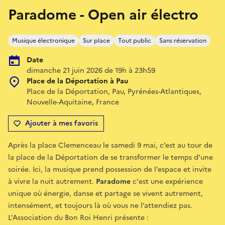
Paradome - Open air électro
Musique électronique
Sur place
Tout public
Sans réservation
Date
dimanche 21 juin 2026 de 19h à 23h59
Place de la Déportation à Pau
Place de la Déportation, Pau, Pyrénées-Atlantiques,
Nouvelle-Aquitaine, France
Ajouter à mes favoris
Après la place Clemenceau le samedi 9 mai, c’est au tour de
la place de la Déportation de se transformer le temps d’une
soirée. Ici, la musique prend possession de l’espace et invite
à vivre la nuit autrement.
Paradome
c'est une expérience
unique où énergie, danse et partage se vivent autrement,
intensément, et toujours là où vous ne l’attendiez pas.
L'Association du Bon Roi Henri présente :