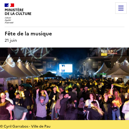
MINISTÈRE
DE LA CULTURE
Fête de la musique
21 juin
© Cyril Garrabos - Ville de Pau