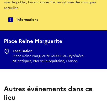
avec le public, faisant vibrer Pau au rythme des musiques
actuelles.
Informations
Place Reine Marguerite
Localisation
Place Reine Marguerite 64000 Pau, Pyrénées-
Atlantiques, Nouvelle-Aquitaine, France
Autres événements dans ce
lieu