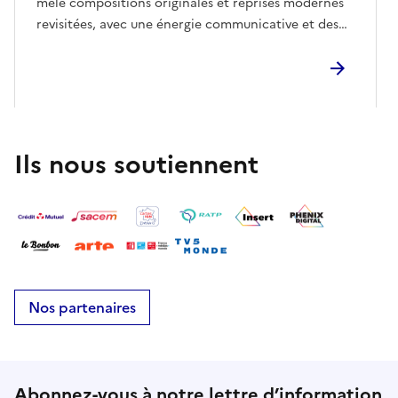
mêle compositions originales et reprises modernes
revisitées, avec une énergie communicative et des
arrangements efficaces. Entre rythmes entraînants
et harmonies soignées, le duo propose un set vivant
et fédérateur, pensé pour rassembler un large
public.
Ils nous soutiennent
Nos partenaires
Abonnez-vous à notre lettre d’information