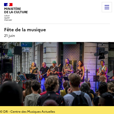
MINISTÈRE
DE LA CULTURE
Fête de la musique
21 juin
© DR - Centre des Musiques Actuelles