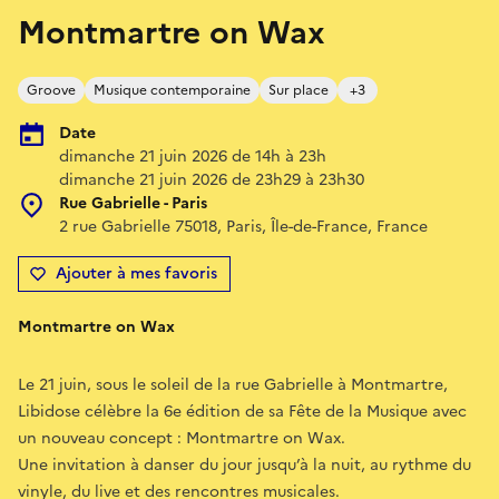
Montmartre on Wax
Groove
Musique contemporaine
Sur place
+3
Date
dimanche 21 juin 2026 de 14h à 23h
dimanche 21 juin 2026 de 23h29 à 23h30
Rue Gabrielle - Paris
2 rue Gabrielle 75018, Paris, Île-de-France, France
Ajouter à mes favoris
Montmartre on Wax
Le 21 juin, sous le soleil de la rue Gabrielle à Montmartre,
Libidose célèbre la 6e édition de sa Fête de la Musique avec
un nouveau concept : Montmartre on Wax.
Une invitation à danser du jour jusqu’à la nuit, au rythme du
vinyle, du live et des rencontres musicales.