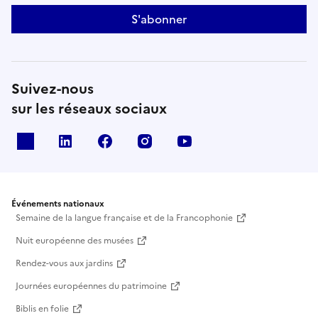
S'abonner
Suivez-nous
sur les réseaux sociaux
X
Linkedin
Facebook
Instagram
Youtube
Événements nationaux
Semaine de la langue française et de la Francophonie
Nuit européenne des musées
Rendez-vous aux jardins
Journées européennes du patrimoine
Biblis en folie