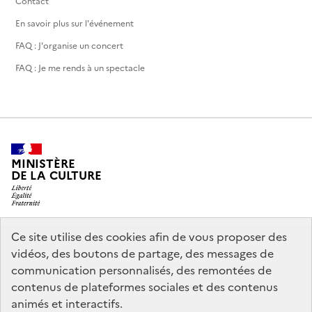
Contact
En savoir plus sur l'événement
FAQ : J'organise un concert
FAQ : Je me rends à un spectacle
MINISTÈRE
DE LA CULTURE
Ce site utilise des cookies afin de vous proposer des
legifrance.gouv.fr
info.gouv.fr
vidéos, des boutons de partage, des messages de
communication personnalisés, des remontées de
service-public.gouv.fr
data.gouv.fr
contenus de plateformes sociales et des contenus
animés et interactifs.