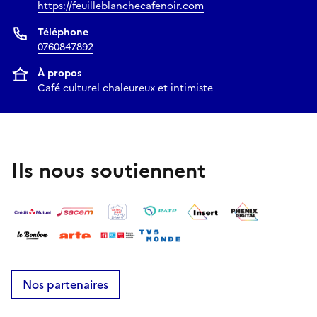
https://feuilleblanchecafenoir.com
Téléphone
0760847892
À propos
Café culturel chaleureux et intimiste
Ils nous soutiennent
Nos partenaires