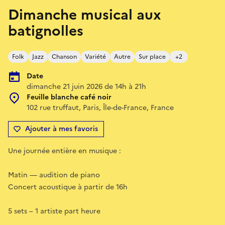
Dimanche musical aux
batignolles
Folk
Jazz
Chanson
Variété
Autre
Sur place
+2
Date
dimanche 21 juin 2026 de 14h à 21h
Feuille blanche café noir
102 rue truffaut, Paris, Île-de-France, France
Ajouter à mes favoris
Une journée entière en musique :
Matin — audition de piano
Concert acoustique à partir de 16h
5 sets – 1 artiste part heure