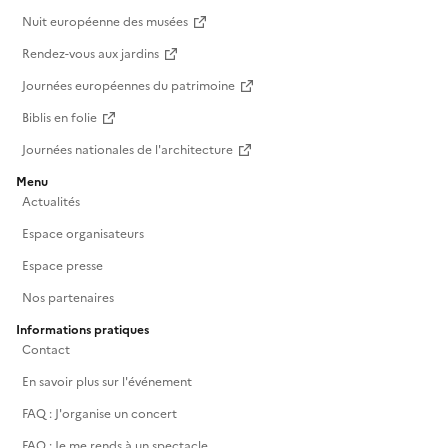
Nuit européenne des musées
Rendez-vous aux jardins
Journées européennes du patrimoine
Biblis en folie
Journées nationales de l'architecture
Menu
Actualités
Espace organisateurs
Espace presse
Nos partenaires
Informations pratiques
Contact
En savoir plus sur l'événement
FAQ : J'organise un concert
FAQ : Je me rends à un spectacle