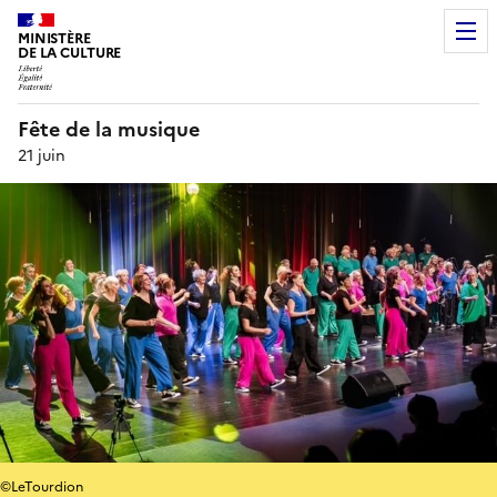
MINISTÈRE
DE LA CULTURE
Fête de la musique
21 juin
©LeTourdion