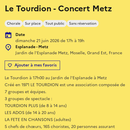
Le Tourdion - Concert Metz
Chorale
Sur place
Tout public
Sans réservation
Date
dimanche 21 juin 2026 de 17h à 19h
Esplanade - Metz
Jardin de l'Esplanade Metz, Moselle, Grand Est, France
Ajouter à mes favoris
Le Tourdion à 17h00 au Jardin de l'Esplanade à Metz
Créé en 1971 LE TOURDION est une association composée de
7 groupes et équipes.
3 groupes de spectacle :
TOURDION PLUS (de 8 à 14 ans)
LES ADOS (de 14 à 20 ans)
LA FETE EN CHANSONS (adultes)
5 chefs de chœurs, 165 choristes, 20 personnes assurant