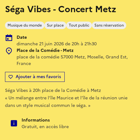
Séga Vibes - Concert Metz
Musique du monde
Sur place
Tout public
Sans réservation
Date
dimanche 21 juin 2026 de 20h à 21h30
Place de la Comédie - Metz
place de la comédie 57000 Metz, Moselle, Grand Est,
France
Ajouter à mes favoris
Séga Vibes à 20h place de la Comédie à Metz
« Un mélange entre l'île Maurice et l'île de la réunion unie
dans un style musical commun le séga. »
Informations
Gratuit, en accès libre