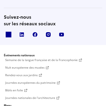
Suivez-nous
sur les réseaux sociaux
X
Linkedin
Facebook
Instagram
Youtube
Événements nationaux
Semaine de la langue française et de la Francophonie
Nuit européenne des musées
Rendez-vous aux jardins
Journées européennes du patrimoine
Biblis en folie
Journées nationales de l'architecture
Menu