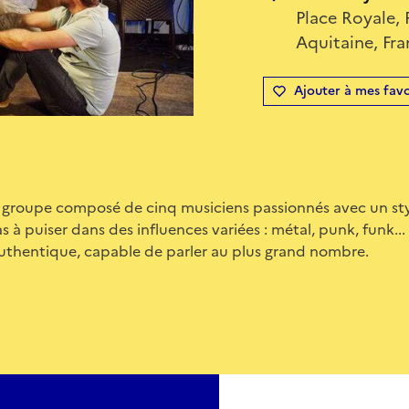
Place Royale, 
Aquitaine, Fr
Ajouter à mes favo
 groupe composé de cinq musiciens passionnés avec un sty
s à puiser dans des influences variées : métal, punk, funk..
authentique, capable de parler au plus grand nombre.