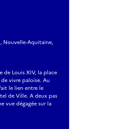
s, Nouvelle-Aquitaine,
e de Louis XIV, la place
 de vivre paloise. Au
it le lien entre le
tel de Ville. A deux pas
ne vue dégagée sur la