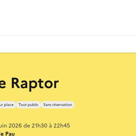
e Raptor
ur place
Tout public
Sans réservation
uin 2026 de 21h30 à 22h45
de Pau