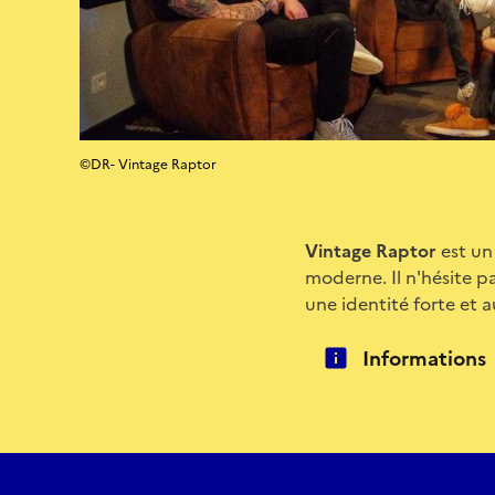
©DR- Vintage Raptor
Vintage Raptor
est un
moderne. Il n'hésite pa
une identité forte et 
Informations