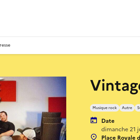
resse
Vintag
Musique rock
Autre
S
Date
dimanche 21 j
Place Royale 