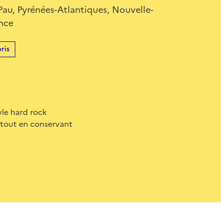
Pau, Pyrénées-Atlantiques, Nouvelle-
ance
ris
le hard rock
. tout en conservant