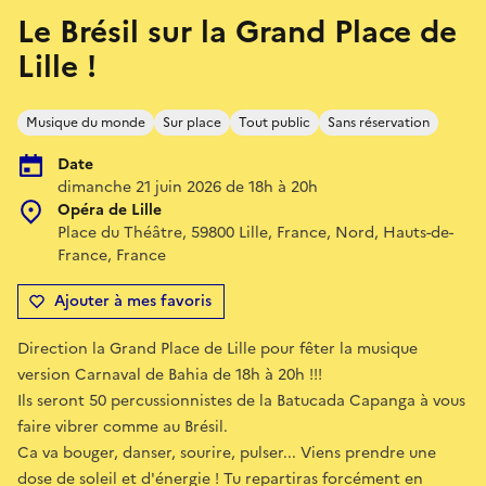
Le Brésil sur la Grand Place de
Lille !
Musique du monde
Sur place
Tout public
Sans réservation
Date
dimanche 21 juin 2026 de 18h à 20h
Opéra de Lille
Place du Théâtre, 59800 Lille, France, Nord, Hauts-de-
France, France
Ajouter à mes favoris
Direction la Grand Place de Lille pour fêter la musique
version Carnaval de Bahia de 18h à 20h !!!
Ils seront 50 percussionnistes de la Batucada Capanga à vous
faire vibrer comme au Brésil.
Ca va bouger, danser, sourire, pulser... Viens prendre une
dose de soleil et d'énergie ! Tu repartiras forcément en