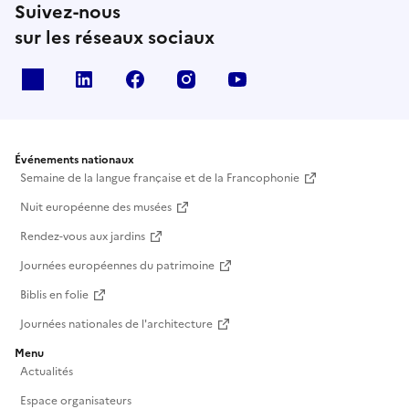
Suivez-nous
sur les réseaux sociaux
X
Linkedin
Facebook
Instagram
Youtube
Événements nationaux
Semaine de la langue française et de la Francophonie
Nuit européenne des musées
Rendez-vous aux jardins
Journées européennes du patrimoine
Biblis en folie
Journées nationales de l'architecture
Menu
Actualités
Espace organisateurs