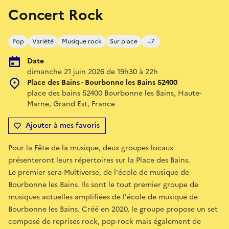
Concert Rock
Pop
Variété
Musique rock
Sur place
+7
Date
dimanche 21 juin 2026 de 19h30 à 22h
Place des Bains - Bourbonne les Bains 52400
place des bains 52400 Bourbonne les Bains, Haute-
Marne, Grand Est, France
Ajouter à mes favoris
Pour la Fête de la musique, deux groupes locaux
présenteront leurs répertoires sur la Place des Bains.
Le premier sera Multiverse, de l'école de musique de
Bourbonne les Bains. Ils sont le tout premier groupe de
musiques actuelles amplifiées de l'école de musique de
Bourbonne les Bains. Créé en 2020, le groupe propose un set
composé de reprises rock, pop-rock mais également de