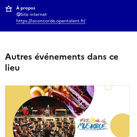
À propos
Site internet
https://laconcorde.opentalent.fr/
Autres événements dans ce
lieu