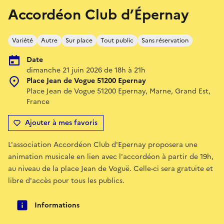
Accordéon Club d’Épernay
Variété
Autre
Sur place
Tout public
Sans réservation
Date
dimanche 21 juin 2026 de 18h à 21h
Place Jean de Vogue 51200 Epernay
Place Jean de Vogue 51200 Epernay, Marne, Grand Est,
France
Ajouter à mes favoris
L'association Accordéon Club d'Epernay proposera une
animation musicale en lien avec l'accordéon à partir de 19h,
au niveau de la place Jean de Voguë. Celle-ci sera gratuite et
libre d'accès pour tous les publics.
Informations