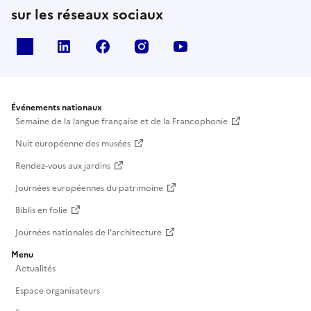
sur les réseaux sociaux
X
Linkedin
Facebook
Instagram
Youtube
Événements nationaux
Semaine de la langue française et de la Francophonie
Nuit européenne des musées
Rendez-vous aux jardins
Journées européennes du patrimoine
Biblis en folie
Journées nationales de l'architecture
Menu
Actualités
Espace organisateurs