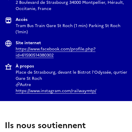
2 Boulevard de Strasbourg 34000 Montpellier, Hérault,
Occitanie, France
Accès
Tram Bus Train Gare St Roch (1 min) Parking St Roch
(1min)
Site internet
https://www.facebook.com/profile.php?
id=61590514380302
À propos
Place de Strasbourg, devant le Bistrot l'Odyssée, qurtier
Gare St Roch
Autre
https://www.instagram.com/railwaymtp/
Ils nous soutiennent