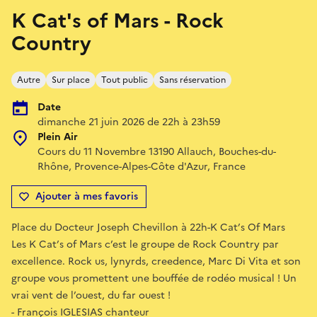
K Cat's of Mars - Rock
Country
Autre
Sur place
Tout public
Sans réservation
Date
dimanche 21 juin 2026 de 22h à 23h59
Plein Air
Cours du 11 Novembre 13190 Allauch, Bouches-du-
Rhône, Provence-Alpes-Côte d'Azur, France
Ajouter à mes favoris
Place du Docteur Joseph Chevillon à 22h-K Cat’s Of Mars
Les K Cat’s of Mars c’est le groupe de Rock Country par
excellence. Rock us, lynyrds, creedence, Marc Di Vita et son
groupe vous promettent une bouffée de rodéo musical ! Un
vrai vent de l’ouest, du far ouest !
- François IGLESIAS chanteur