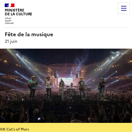
MINISTÈRE
DE LA CULTURE
Fête de la musique
21 juin
©K Cat's of Mars