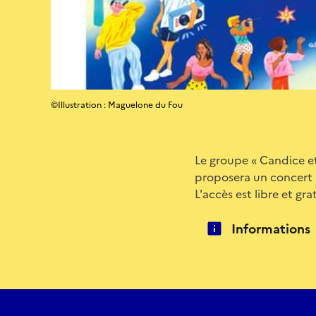
©Illustration : Maguelone du Fou
Le groupe « Candice et 
proposera un concert 
L'accès est libre et gra
Informations