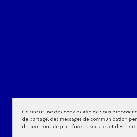
Ce site utilise des cookies afin de vous proposer
de partage, des messages de communication per
de contenus de plateformes sociales et des conte