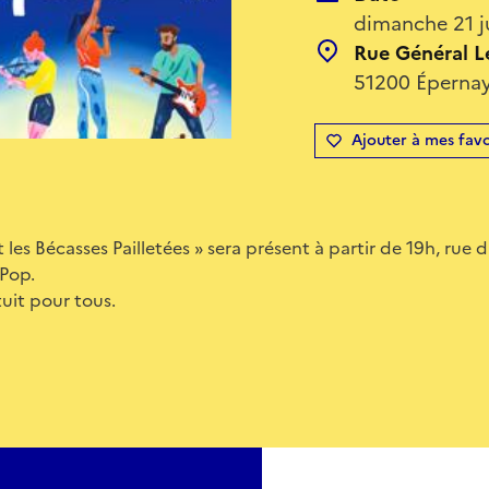
dimanche 21 j
Rue Général L
51200 Épernay
Ajouter à mes favo
les Bécasses Pailletées » sera présent à partir de 19h, rue d
Pop.
tuit pour tous.