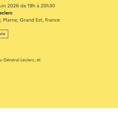
uin 2026 de 19h à 20h30
eclerc
, Marne, Grand Est, France
ris
u Général Leclerc, et