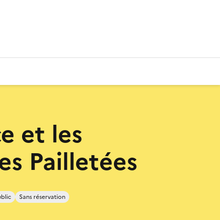
e et les
es Pailletées
blic
Sans réservation