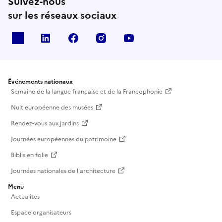
Suivez-nous
sur les réseaux sociaux
X
Linkedin
Facebook
Instagram
Youtube
Événements nationaux
Semaine de la langue française et de la Francophonie
Nuit européenne des musées
Rendez-vous aux jardins
Journées européennes du patrimoine
Biblis en folie
Journées nationales de l'architecture
Menu
Actualités
Espace organisateurs