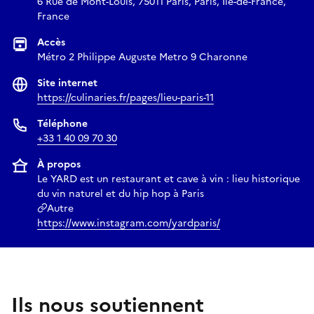
6 Rue de Mont-Louis, 75011 Paris, Paris, Île-de-France,
France
Accès
Métro 2 Philippe Auguste Metro 9 Charonne
Site internet
https://culinaries.fr/pages/lieu-paris-11
Téléphone
+33 1 40 09 70 30
À propos
Le YARD est un restaurant et cave à vin : lieu historique
du vin naturel et du hip hop à Paris
Autre
https://www.instagram.com/yardparis/
Ils nous soutiennent