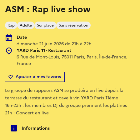
ASM : Rap live show
Rap
Adulte
Sur place
Sans réservation
Date
dimanche 21 juin 2026 de 21h à 22h
YARD Paris 11 - Restaurant
6 Rue de Mont-Louis, 75011 Paris, Paris, Île-de-France,
France
Ajouter à mes favoris
Le groupe de rappeurs ASM se produira en live depuis la
terrasse du restaurant et cave à vin YARD Paris 11ème !
16h-23h : les membres DJ du groupe prennent les platines
21h : Concert en live
Informations