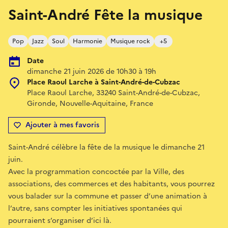
Saint-André Fête la musique
Pop
Jazz
Soul
Harmonie
Musique rock
+5
Date
dimanche 21 juin 2026 de 10h30 à 19h
Place Raoul Larche à Saint-André-de-Cubzac
Place Raoul Larche, 33240 Saint-André-de-Cubzac,
Gironde, Nouvelle-Aquitaine, France
Ajouter à mes favoris
Saint-André célèbre la fête de la musique le dimanche 21
juin.
Avec la programmation concoctée par la Ville, des
associations, des commerces et des habitants, vous pourrez
vous balader sur la commune et passer d’une animation à
l’autre, sans compter les initiatives spontanées qui
pourraient s’organiser d’ici là.