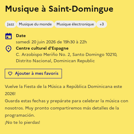
Musique à Saint-Domingue
Jazz
Musique du monde
Musique électronique
+3
Date
samedi 20 juin 2026 de 19h30 à 22h
Centre culturel d'Espagne
C. Arzobispo Meriño No. 2, Santo Domingo 10210,
Distrito Nacional, Dominican Republic
Ajouter à mes favoris
Vuelve la Fiesta de la Música a República Dominicana este
2026!
Guarda estas fechas y prepárate para celebrar la música con
nosotros. Muy pronto compartiremos más detalles de la
programación.
¡No te lo pierdas!