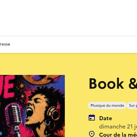
resse
Book &
Musique du monde
Sur 
Date
dimanche 21 j
Cour de la m