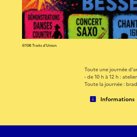
©106 Traits d'Union
Toute une journée d'an
- de 10 h à 12 h : ateli
Toute la journée : bra
Informations