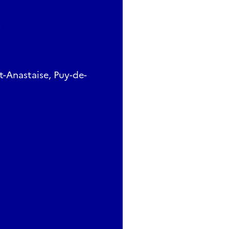
e
t-Anastaise, Puy-de-