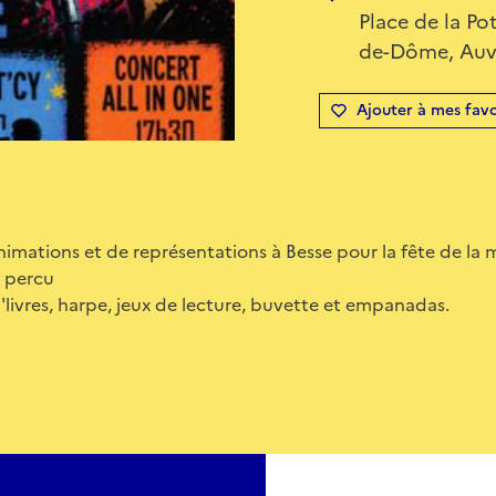
Place de la Po
de-Dôme, Auv
Ajouter à mes favo
imations et de représentations à Besse pour la fête de la 
er percu
d'livres, harpe, jeux de lecture, buvette et empanadas.