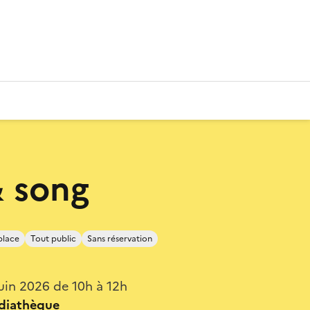
 song
place
Tout public
Sans réservation
uin 2026 de 10h à 12h
édiathèque