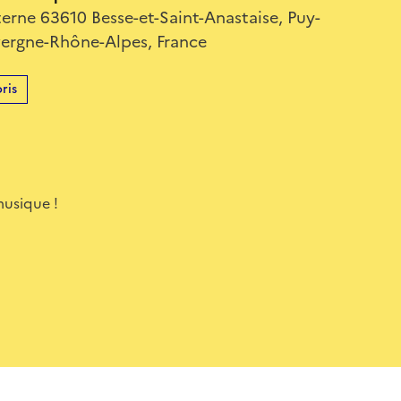
terne 63610 Besse-et-Saint-Anastaise, Puy-
ergne-Rhône-Alpes, France
ris
musique !