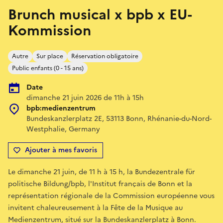
Brunch musical x bpb x EU-
Kommission
Autre
Sur place
Réservation obligatoire
Public enfants (0 - 15 ans)
Date
dimanche 21 juin 2026 de 11h à 15h
bpb:medienzentrum
Bundeskanzlerplatz 2E, 53113 Bonn, Rhénanie-du-Nord-
Westphalie, Germany
Ajouter à mes favoris
Le dimanche 21 juin, de 11 h à 15 h, la Bundezentrale für
politische Bildung/bpb, l'Institut français de Bonn et la
représentation régionale de la Commission européenne vous
invitent chaleureusement à la Fête de la Musique au
Medienzentrum, situé sur la Bundeskanzlerplatz à Bonn.