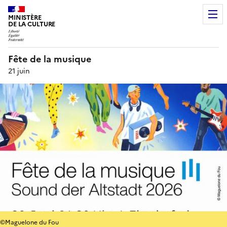
MINISTÈRE
DE LA CULTURE
Fête de la musique
21 juin
©Maguelone du Fou