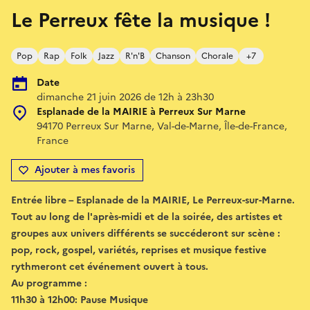
Le Perreux fête la musique !
Pop
Rap
Folk
Jazz
R'n'B
Chanson
Chorale
+7
Date
dimanche 21 juin 2026 de 12h à 23h30
Esplanade de la MAIRIE à Perreux Sur Marne
94170 Perreux Sur Marne, Val-de-Marne, Île-de-France,
France
Ajouter à mes favoris
Entrée libre – Esplanade de la MAIRIE, Le Perreux-sur-Marne.
Tout au long de l'après-midi et de la soirée, des artistes et
groupes aux univers différents se succéderont sur scène :
pop, rock, gospel, variétés, reprises et musique festive
rythmeront cet événement ouvert à tous.
Au programme :
11h30 à 12h00: Pause Musique