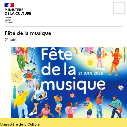
MINISTÈRE
DE LA CULTURE
Fête de la musique
21 juin
©ministère de la Culture