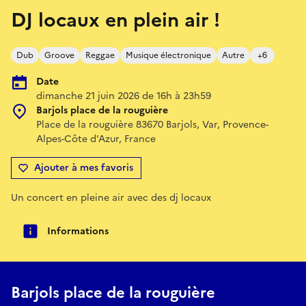
DJ locaux en plein air !
Dub
Groove
Reggae
Musique électronique
Autre
+6
Date
dimanche 21 juin 2026 de 16h à 23h59
Barjols place de la rouguière
Place de la rouguière 83670 Barjols, Var, Provence-
Alpes-Côte d'Azur, France
Ajouter à mes favoris
Un concert en pleine air avec des dj locaux
Informations
Barjols place de la rouguière