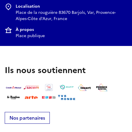
Localisation
Place de la rouguière 83670 Barjols, Var, Provence-
Alpes-Côte d'Azur, France
À propos
Place publique
Ils nous soutiennent
Nos partenaires