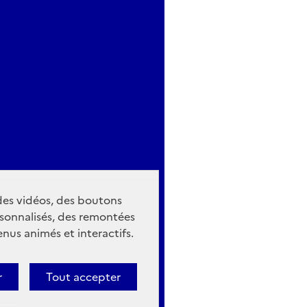
 des vidéos, des boutons
sonnalisés, des remontées
nus animés et interactifs.
r
Tout accepter