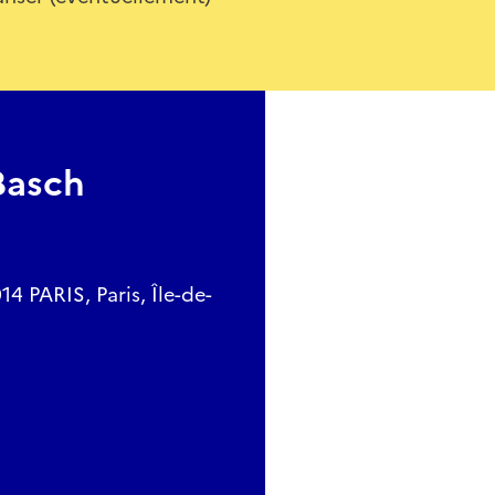
Basch
PARIS, Paris, Île-de-