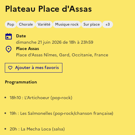
Plateau Place d'Assas
Pop
Chorale
Variété
Musique rock
Sur place
+3
Date
dimanche 21 juin 2026 de 18h à 23h59
Place Assas
Place d'Assas Nîmes, Gard, Occitanie, France
Ajouter à mes favoris
Programmation
18h10 : L’Artichoeur (pop-rock)
19h : Les Salmonelles (pop-rock/chanson française)
20h : La Mecha Loca (salsa)