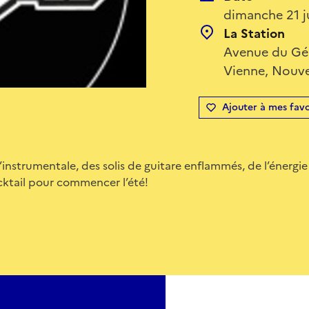
dimanche 21 j
La Station
Avenue du Gén
Vienne, Nouve
Ajouter à mes favo
l’instrumentale, des solis de guitare enflammés, de l’énergi
cktail pour commencer l’été!