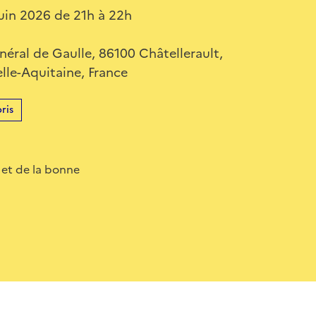
uin 2026 de 21h à 22h
éral de Gaulle, 86100 Châtellerault,
lle-Aquitaine, France
ris
e et de la bonne