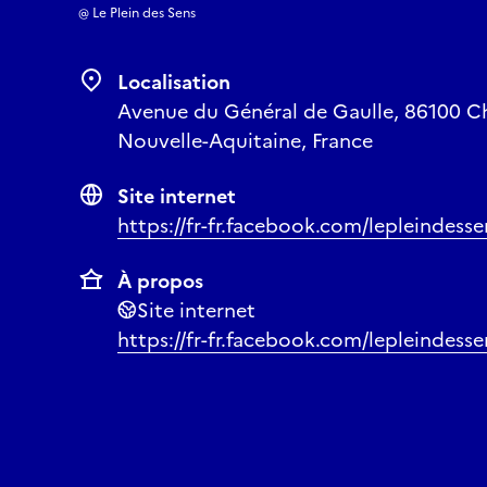
@ Le Plein des Sens
Localisation
Avenue du Général de Gaulle, 86100 Châ
Nouvelle-Aquitaine, France
Site internet
https://fr-fr.facebook.com/lepleindesse
À propos
Site internet
https://fr-fr.facebook.com/lepleindesse