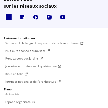
sur les réseaux sociaux
X
Linkedin
Facebook
Instagram
Youtube
Événements nationaux
Semaine de la langue française et de la Francophonie
Nuit européenne des musées
Rendez-vous aux jardins
Journées européennes du patrimoine
Biblis en folie
Journées nationales de l'architecture
Menu
Actualités
Espace organisateurs