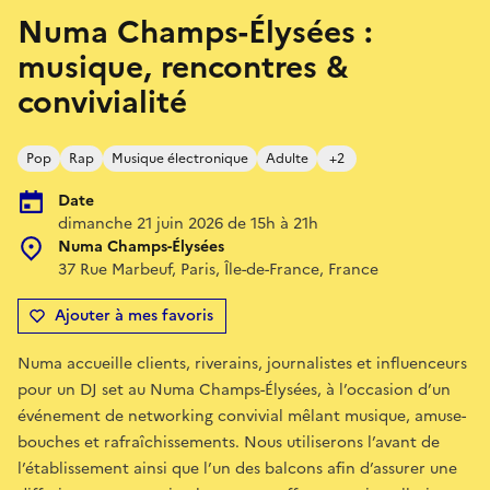
Numa Champs-Élysées :
musique, rencontres &
convivialité
Pop
Rap
Musique électronique
Adulte
+2
Date
dimanche 21 juin 2026 de 15h à 21h
Numa Champs-Élysées
37 Rue Marbeuf, Paris, Île-de-France, France
Ajouter à mes favoris
Numa accueille clients, riverains, journalistes et influenceurs
pour un DJ set au Numa Champs-Élysées, à l’occasion d’un
événement de networking convivial mêlant musique, amuse-
bouches et rafraîchissements. Nous utiliserons l’avant de
l’établissement ainsi que l’un des balcons afin d’assurer une