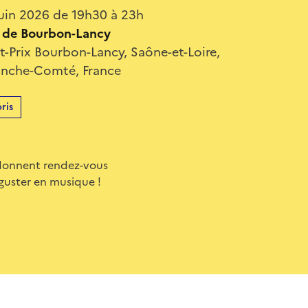
uin 2026 de 19h30 à 23h
 de Bourbon-Lancy
t-Prix Bourbon-Lancy, Saône-et-Loire,
anche-Comté, France
ris
 donnent rendez-vous
guster en musique !