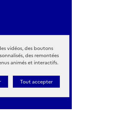
 des vidéos, des boutons
sonnalisés, des remontées
nus animés et interactifs.
r
Tout accepter