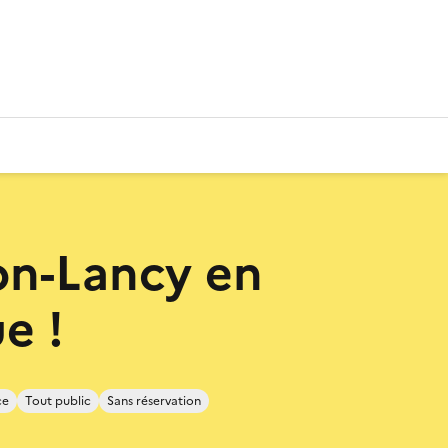
n-Lancy en
e !
ce
Tout public
Sans réservation