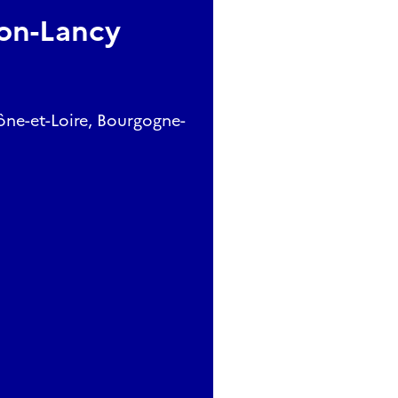
on-Lancy
ône-et-Loire, Bourgogne-