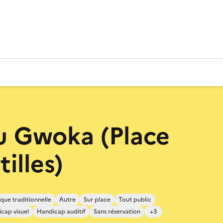
u Gwoka (Place
illes)
que traditionnelle
Autre
Sur place
Tout public
cap visuel
Handicap auditif
Sans réservation
+3