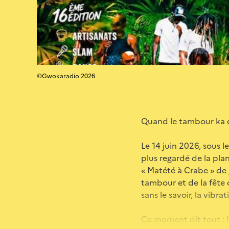
©Gwokaradio 2026
Quand le tambour ka e
Le 14 juin 2026, sous l
plus regardé de la pla
« Matété à Crabe » de
tambour et de la fête 
sans le savoir, la vibra
Ce moment dit tout : le