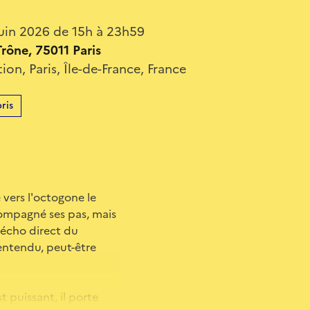
uin 2026 de 15h à 23h59
rône, 75011 Paris
ion, Paris, Île-de-France, France
ris
 vers l'octogone le
compagné ses pas, mais
 écho direct du
 entendu, peut-être
t puissant, il porte