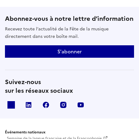
Abonnez-vous à notre lettre d’information
Recevez toute l’actualité de la Fête de la musique
directement dans votre boîte mail.
S'abonner
Suivez-nous
sur les réseaux sociaux
X
Linkedin
Facebook
Instagram
Youtube
Événements nationaux
Semaine de la langue française et de la Francophonie