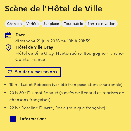
Scène de l'Hôtel de Ville
Chanson
Variété
Sur place
Tout public
Sans réservation
Date
dimanche 21 juin 2026 de 19h à 23h59
Hôtel de ville Gray
Hôtel de Ville Gray, Haute-Saône, Bourgogne-Franche-
Comté, France
Ajouter à mes favoris
19 h : Luc et Rebecca (variété française et internationale)
20 h 30 : Dis-moi Renaud (succès de Renaud et reprises de
chansons françaises)
22 h : Roseline Duarte, Rosie (musique française)
Informations