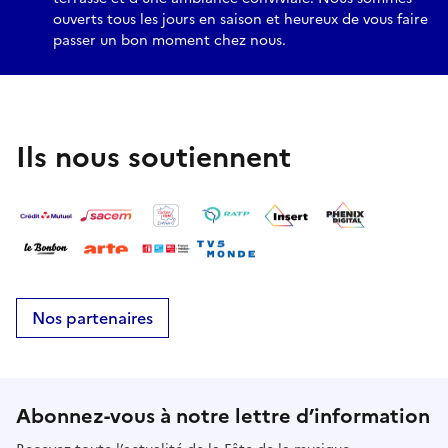
ouverts tous les jours en saison et heureux de vous faire
passer un bon moment chez nous.
Ils nous soutiennent
Nos partenaires
Abonnez-vous à notre lettre d’information