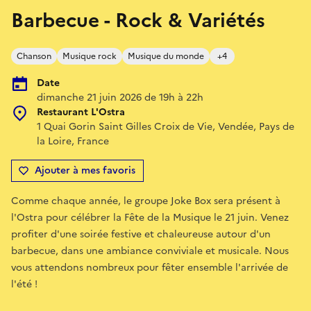
Barbecue - Rock & Variétés
Chanson
Musique rock
Musique du monde
+4
Date
dimanche 21 juin 2026 de 19h à 22h
Restaurant L'Ostra
1 Quai Gorin Saint Gilles Croix de Vie, Vendée, Pays de
la Loire, France
Ajouter à mes favoris
Comme chaque année, le groupe Joke Box sera présent à
l'Ostra pour célébrer la Fête de la Musique le 21 juin. Venez
profiter d'une soirée festive et chaleureuse autour d'un
barbecue, dans une ambiance conviviale et musicale. Nous
vous attendons nombreux pour fêter ensemble l'arrivée de
l'été !