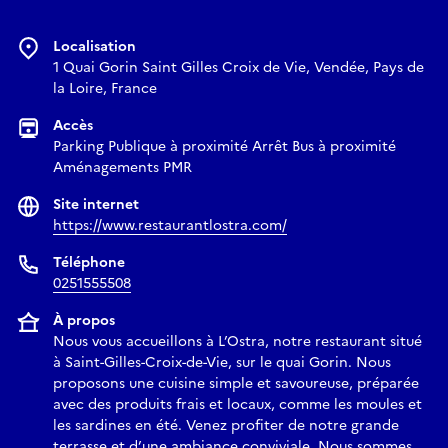
Localisation
1 Quai Gorin Saint Gilles Croix de Vie, Vendée, Pays de
la Loire, France
Accès
Parking Publique à proximité Arrêt Bus à proximité
Aménagements PMR
Site internet
https://www.restaurantlostra.com/
Téléphone
0251555508
À propos
Nous vous accueillons à L’Ostra, notre restaurant situé
à Saint-Gilles-Croix-de-Vie, sur le quai Gorin. Nous
proposons une cuisine simple et savoureuse, préparée
avec des produits frais et locaux, comme les moules et
les sardines en été. Venez profiter de notre grande
terrasse et d’une ambiance conviviale. Nous sommes