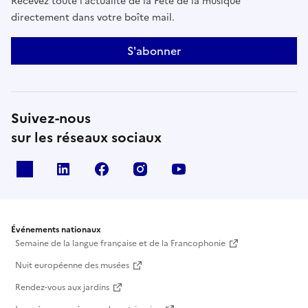
Recevez toute l’actualité de la Fête de la musique
directement dans votre boîte mail.
S'abonner
Suivez-nous
sur les réseaux sociaux
X
Linkedin
Facebook
Instagram
Youtube
Événements nationaux
Semaine de la langue française et de la Francophonie
Nuit européenne des musées
Rendez-vous aux jardins