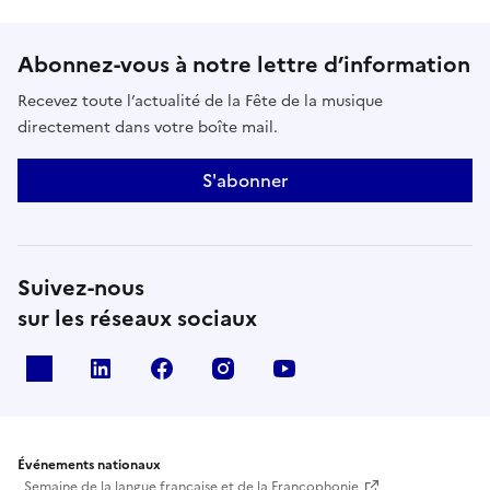
2 concerts gratuits à 19h et 21h
Abonnez-vous à notre lettre d’information
Recevez toute l’actualité de la Fête de la musique
600 places dont plus de 300 assises pour chaque concert !
directement dans votre boîte mail.
Aucune inscription n'est nécessaire cette année.
S'abonner
En cas de mauvais temps, le concert ne pourra pas avoir
lieu.
Suivez-nous
sur les réseaux sociaux
X
Linkedin
Facebook
Instagram
Youtube
Événements nationaux
Semaine de la langue française et de la Francophonie