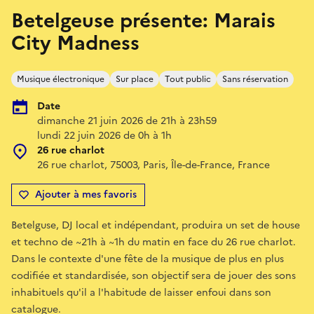
Betelgeuse présente: Marais
City Madness
Musique électronique
Sur place
Tout public
Sans réservation
Date
dimanche 21 juin 2026 de 21h à 23h59
lundi 22 juin 2026 de 0h à 1h
26 rue charlot
26 rue charlot, 75003, Paris, Île-de-France, France
Ajouter à mes favoris
Betelguse, DJ local et indépendant, produira un set de house
et techno de ~21h à ~1h du matin en face du 26 rue charlot.
Dans le contexte d'une fête de la musique de plus en plus
codifiée et standardisée, son objectif sera de jouer des sons
inhabituels qu'il a l'habitude de laisser enfoui dans son
catalogue.