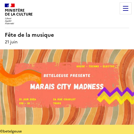
MINISTÈRE
DE LA CULTURE
Fête de la musique
21 juin
©betelgeuse