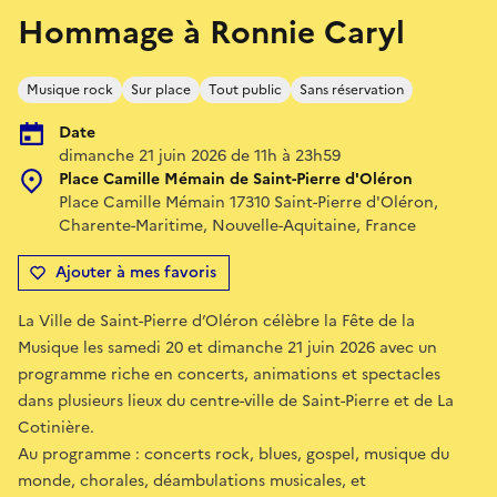
Hommage à Ronnie Caryl
Musique rock
Sur place
Tout public
Sans réservation
Date
dimanche 21 juin 2026 de 11h à 23h59
Place Camille Mémain de Saint-Pierre d'Oléron
Place Camille Mémain 17310 Saint-Pierre d'Oléron,
Charente-Maritime, Nouvelle-Aquitaine, France
Ajouter à mes favoris
La Ville de Saint-Pierre d’Oléron célèbre la Fête de la
Musique les samedi 20 et dimanche 21 juin 2026 avec un
programme riche en concerts, animations et spectacles
dans plusieurs lieux du centre-ville de Saint-Pierre et de La
Cotinière.
Au programme : concerts rock, blues, gospel, musique du
monde, chorales, déambulations musicales, et