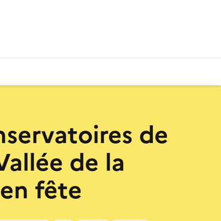
nservatoires de
 Vallée de la
en fête