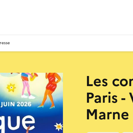
resse
Les co
Paris -
Marne 