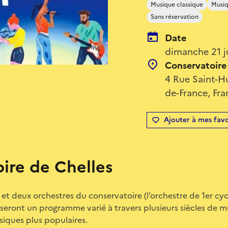
Musique classique
Musiq
Sans réservation
Date
dimanche 21 j
Conservatoire 
4 Rue Saint-Hu
de-France, Fra
Ajouter à mes favo
ire de Chelles
et deux orchestres du conservatoire (l’orchestre de 1er cycl
seront un programme varié à travers plusieurs siècles de m
iques plus populaires.