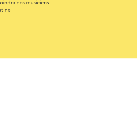
ejoindra nos musiciens
atine