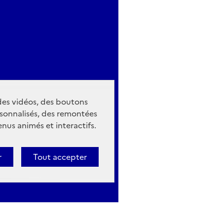
 des vidéos, des boutons
sonnalisés, des remontées
nus animés et interactifs.
r
Tout accepter