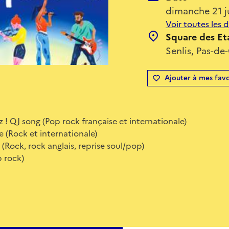
dimanche 21 j
Voir toutes les 
Square des Eta
Senlis, Pas-de
Ajouter à mes favo
 ! QJ song (Pop rock française et internationale)
e (Rock et internationale)
(Rock, rock anglais, reprise soul/pop)
p rock)