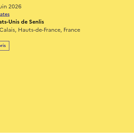
uin 2026
dates
ts-Unis de Senlis
-Calais, Hauts-de-France, France
ris