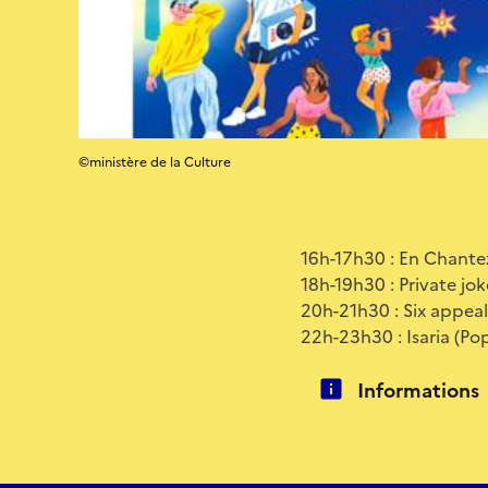
©ministère de la Culture
16h-17h30 : En Chantez
18h-19h30 : Private jok
20h-21h30 : Six appeal 
22h-23h30 : Isaria (Po
Informations