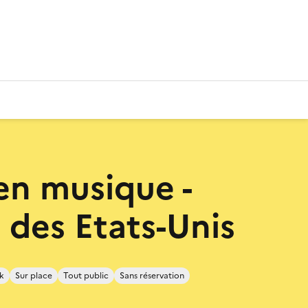
 en musique -
 des Etats-Unis
k
Sur place
Tout public
Sans réservation