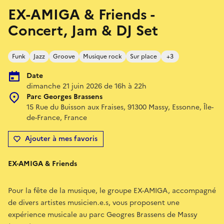
EX-AMIGA & Friends -
Concert, Jam & DJ Set
Funk
Jazz
Groove
Musique rock
Sur place
+3
Date
dimanche 21 juin 2026 de 16h à 22h
Parc Georges Brassens
15 Rue du Buisson aux Fraises, 91300 Massy, Essonne, Île-
de-France, France
Ajouter à mes favoris
EX-AMIGA & Friends
Pour la fête de la musique, le groupe EX-AMIGA, accompagné
de divers artistes musicien.e.s, vous proposent une
expérience musicale au parc Geogres Brassens de Massy