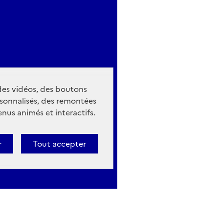
 des vidéos, des boutons
sonnalisés, des remontées
nus animés et interactifs.
r
Tout accepter