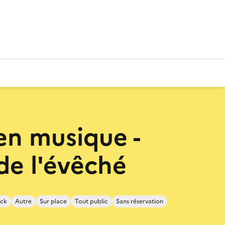
 en musique -
 de l'évêché
ock
Autre
Sur place
Tout public
Sans réservation