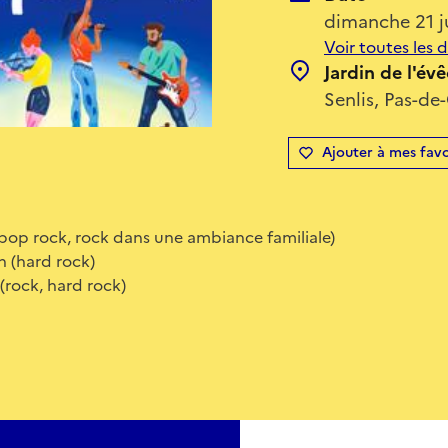
dimanche 21 j
Voir toutes les 
Jardin de l'év
Senlis, Pas-de
Ajouter à mes favo
(pop rock, rock dans une ambiance familiale)
n (hard rock)
(rock, hard rock)