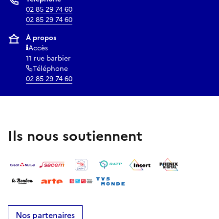
02 85 29 74 60
02 85 29 74 60
À propos
Accès
11 rue barbier
Téléphone
02 85 29 74 60
Ils nous soutiennent
Nos partenaires