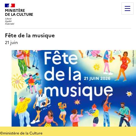
MINISTÈRE
DE LA CULTURE
Fête de la musique
21 juin
©ministère de la Culture