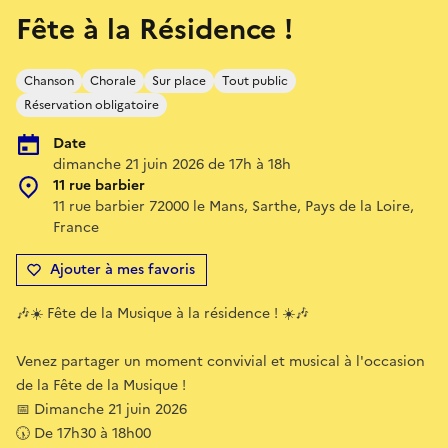
Fête à la Résidence !
Chanson
Chorale
Sur place
Tout public
Réservation obligatoire
Date
dimanche 21 juin 2026 de 17h à 18h
11 rue barbier
11 rue barbier 72000 le Mans, Sarthe, Pays de la Loire,
France
Ajouter à mes favoris
🎶☀️ Fête de la Musique à la résidence ! ☀️🎶
Venez partager un moment convivial et musical à l'occasion
de la Fête de la Musique !
📅 Dimanche 21 juin 2026
🕠 De 17h30 à 18h00