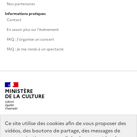
Nos partenaires
Informations pratiques
Contact
En savoir plus sur l'événement
FAQ : J'organise un concert
FAQ : Je me rends à un spectacle
MINISTÈRE
DE LA CULTURE
Ce site utilise des cookies afin de vous proposer des
legifrance.gouv.fr
info.gouv.fr
vidéos, des boutons de partage, des messages de