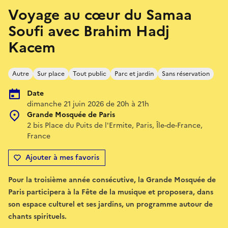
Voyage au cœur du Samaa
Soufi avec Brahim Hadj
Kacem
Autre
Sur place
Tout public
Parc et jardin
Sans réservation
Date
dimanche 21 juin 2026 de 20h à 21h
Grande Mosquée de Paris
2 bis Place du Puits de l'Ermite, Paris, Île-de-France,
France
Ajouter à mes favoris
Pour la troisième année consécutive, la Grande Mosquée de
Paris participera à la Fête de la musique et proposera, dans
son espace culturel et ses jardins, un programme autour de
chants spirituels.