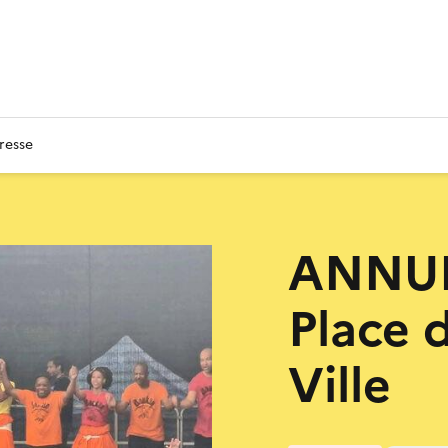
resse
ANNULÉ
Place 
Ville