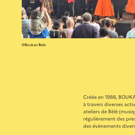
©Boukan Bele
Créée en 1988, BOUKAN
à travers diverses acti
ateliers de Bèlè (musiq
régulièrement des prest
des évènements divers. 