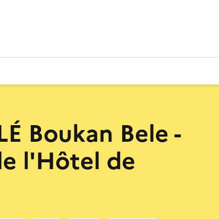
 Boukan Bele -
de l'Hôtel de