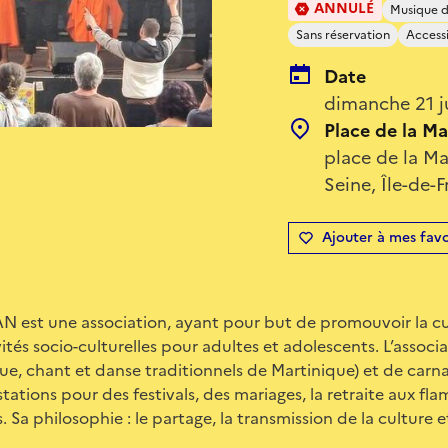
ANNULÉ
Musique 
Sans réservation
Access
Date
dimanche 21 j
Place de la Ma
place de la Ma
Seine, Île-de-
Ajouter à mes favo
 est une association, ayant pour but de promouvoir la cu
vités socio-culturelles pour adultes et adolescents. L’assoc
ue, chant et danse traditionnels de Martinique) et de carnaval
ations pour des festivals, des mariages, la retraite aux fla
Sa philosophie : le partage, la transmission de la culture et