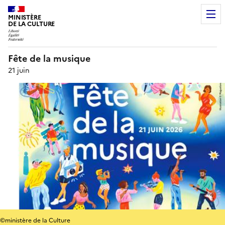
MINISTÈRE
DE LA CULTURE
Fête de la musique
21 juin
©ministère de la Culture