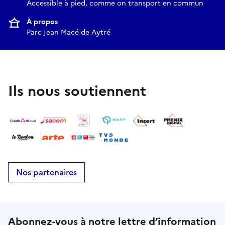
Accessible à pied, comme on transport en commun
À propos
Parc Jean Macé de Aytré
Ils nous soutiennent
Nos partenaires
Abonnez-vous à notre lettre d’information