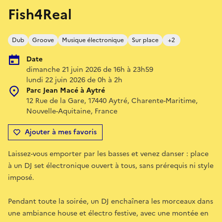
Fish4Real
Dub
Groove
Musique électronique
Sur place
+2
Date
dimanche 21 juin 2026 de 16h à 23h59
lundi 22 juin 2026 de 0h à 2h
Parc Jean Macé à Aytré
12 Rue de la Gare, 17440 Aytré, Charente-Maritime,
Nouvelle-Aquitaine, France
Ajouter à mes favoris
Laissez-vous emporter par les basses et venez danser : place
à un DJ set électronique ouvert à tous, sans prérequis ni style
imposé.
Pendant toute la soirée, un DJ enchaînera les morceaux dans
une ambiance house et électro festive, avec une montée en