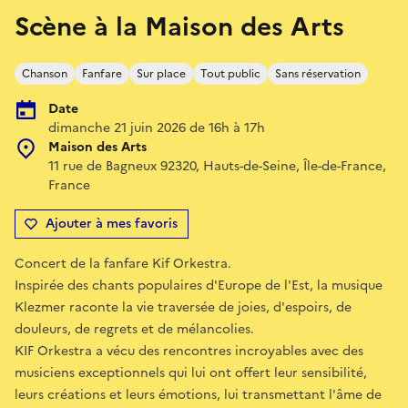
Scène à la Maison des Arts
Chanson
Fanfare
Sur place
Tout public
Sans réservation
Date
dimanche 21 juin 2026 de 16h à 17h
Maison des Arts
11 rue de Bagneux 92320, Hauts-de-Seine, Île-de-France,
France
Ajouter à mes favoris
Concert de la fanfare Kif Orkestra.
Inspirée des chants populaires d'Europe de l'Est, la musique
Klezmer raconte la vie traversée de joies, d'espoirs, de
douleurs, de regrets et de mélancolies.
KIF Orkestra a vécu des rencontres incroyables avec des
musiciens exceptionnels qui lui ont offert leur sensibilité,
leurs créations et leurs émotions, lui transmettant l'âme de