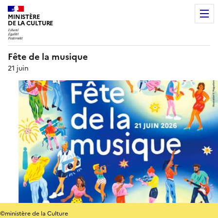
MINISTÈRE
DE LA CULTURE
Fête de la musique
21 juin
©ministère de la Culture