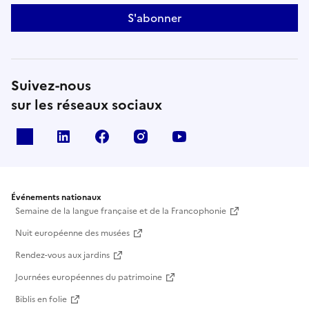
S'abonner
Suivez-nous
sur les réseaux sociaux
X
Linkedin
Facebook
Instagram
Youtube
Événements nationaux
Semaine de la langue française et de la Francophonie
Nuit européenne des musées
Rendez-vous aux jardins
Journées européennes du patrimoine
Biblis en folie