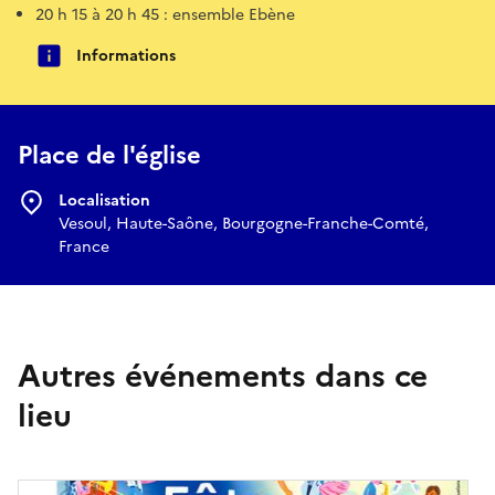
20 h 15 à 20 h 45 : ensemble Ebène
Informations
Place de l'église
Localisation
Vesoul, Haute-Saône, Bourgogne-Franche-Comté,
France
Autres événements dans ce
lieu