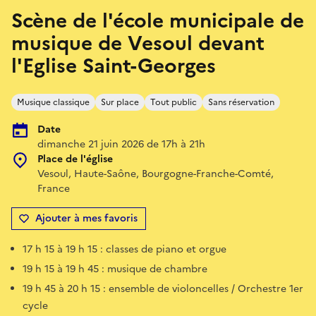
Scène de l'école municipale de
musique de Vesoul devant
l'Eglise Saint-Georges
Musique classique
Sur place
Tout public
Sans réservation
Date
dimanche 21 juin 2026 de 17h à 21h
Place de l'église
Vesoul, Haute-Saône, Bourgogne-Franche-Comté,
France
Ajouter à mes favoris
17 h 15 à 19 h 15 : classes de piano et orgue
19 h 15 à 19 h 45 : musique de chambre
19 h 45 à 20 h 15 : ensemble de violoncelles / Orchestre 1er
cycle