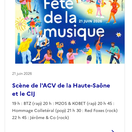
21 juin 2026
Scène de l'ACV de la Haute-Saône
et le CIJ
19 h : BTZ (rap) 20 h : M2OS & KOBET (rap) 20 h 45 :
Hommage Colletéral (pop) 21 h 30 : Red Foxes (rock)
22 h 45 : Jérôme & Co (rock)